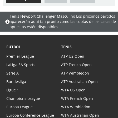
Tenis Newport Challenger Masculino Los próximos partidos
aparecerán aquí tan pronto como las cuotas de las casas de
apuestas estén disponibles.
FÚTBOL
TENIS
Premier League
ATP US Open
LaLiga EA Sports
ATP French Open
Serie A
ATP Wimbledon
Bundesliga
ATP Australian Open
Ligue 1
WTA US Open
Champions League
WTA French Open
Europa League
WTA Wimbledon
Europa Conference League
WTA Australian Open