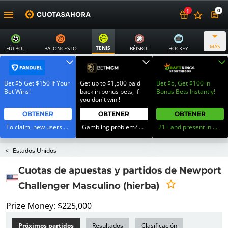
0
1
MÁS
TENIS
FÚTBOL
BALONCESTO
BÉISBOL
HOCKEY
Bet $5 Get $150 If Your
Get up to $1,500 paid
Bet $5, Get $100 in
Bet Wins!
back in bonus bets, if
Bonus Bets Instantly!
you don`t win !
OBTENER
OBTENER
OBTENER
To claim, new users need to register, make a first-time deposit of $5 or more, and then simply place their first real-money wager on any FanDuel Sportsbook market (no odds limits) that is live on platform. All users will receive their $150 in Bonus Bets If Your Bet Wins within 72 hours of the bet settlement.
Gambling problem? Call 1-800-GAMBLER or 1-800-MY-RESET. 21+ only. Please Gamble Responsibly. See BetMGM.com for Terms. First Bet Offer for new customers only (if applicable). Subject to eligibility requirements. Bonus bets are non-withdrawable. In partnership with Kansas Crossing Casino and Hotel. Promotional offers not available in Mississippi, New York, Ontario, or Puerto Rico.
21+ and present in most states. (18+ DC/KY/NH/PR/WY). Void in NH/OR/ONT/PR. Eligibility restrictions apply. On behalf of Boot Hill Casino (KS). Pass-thru of per wager tax may apply in IL. 1 per new DraftKings customer. $5+ first-time bet req. Max. $100 issued as non-withdrawable Bonus Bets that expire in 7 days (168 hours). Stake removed from payout. Terms: sportsbook.draftkings.com/promos. Ends 5/31/26 at 11:59 PM ET.
<
Estados Unidos
Cuotas de apuestas y partidos de Newport
Challenger Masculino (hierba)
Prize Money:
$225,000
Próximos partidos
Resultados
Clasificación