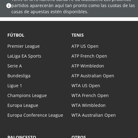
partidos aparecerán aquí tan pronto como las cuotas de las
casas de apuestas estén disponibles.
FÚTBOL
TENIS
Premier League
ATP US Open
LaLiga EA Sports
ATP French Open
Serie A
ATP Wimbledon
Bundesliga
ATP Australian Open
Ligue 1
WTA US Open
Champions League
WTA French Open
Europa League
WTA Wimbledon
Europa Conference League
WTA Australian Open
BALONCESTO
OTROS