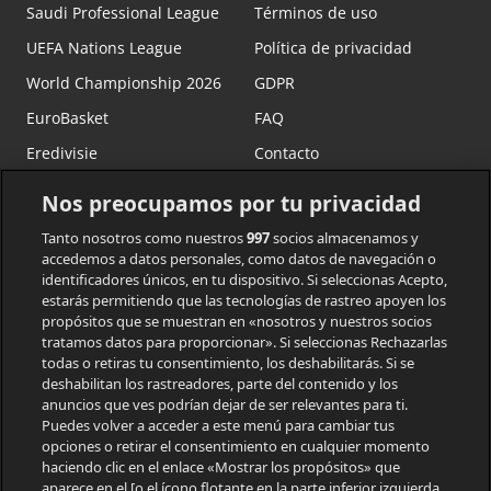
Saudi Professional League
Términos de uso
UEFA Nations League
Política de privacidad
World Championship 2026
GDPR
EuroBasket
FAQ
Eredivisie
Contacto
Esports
Impressum
Nos preocupamos por tu privacidad
Darts Premier League
Configurar privacidad
Tanto nosotros como nuestros
997
socios almacenamos y
Copa Libertadores
Bonos de apuestas
accedemos a datos personales, como datos de navegación o
identificadores únicos, en tu dispositivo. Si seleccionas Acepto,
Casas de apuestas
estarás permitiendo que las tecnologías de rastreo apoyen los
propósitos que se muestran en «nosotros y nuestros socios
tratamos datos para proporcionar». Si seleccionas Rechazarlas
todas o retiras tu consentimiento, los deshabilitarás. Si se
PARTNERS
deshabilitan los rastreadores, parte del contenido y los
anuncios que ves podrían dejar de ser relevantes para ti.
SoccerVista
Puedes volver a acceder a este menú para cambiar tus
Betexplorer
opciones o retirar el consentimiento en cualquier momento
haciendo clic en el enlace «Mostrar los propósitos» que
FCTables
aparece en el [o el ícono flotante en la parte inferior izquierda