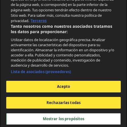
de la página web, si corresponde] en la parte inferior de la
Tribalfootball
página web. Tus opciones tendrán efecto dentro de nuestro
Sitio web. Para saber más, consulta nuestra política de
ScoreBar
privacidad.
Terceros
Tanto nosotros como nuestros asociados tratamos
los datos para proporcionar:
Juegue con responsabilidad.
Gambling Therapy. 18+
Utilizar datos de localización geográfica precisa. Analizar
activamente las características del dispositivo para su
identificación. Almacenar la información en un dispositivo y/o
acceder a ella. Publicidad y contenido personalizados,
Por favor, juegue con
medición de publicidad y contenido, investigación de
responsabilidad.
audiencia y desarrollo de servicios.
Lista de asociados (proveedores)
Datos de
Acepto
Rechazarlas todas
Copyright © 2008-2026 CuotasAhora.com
Mostrar los propósitos