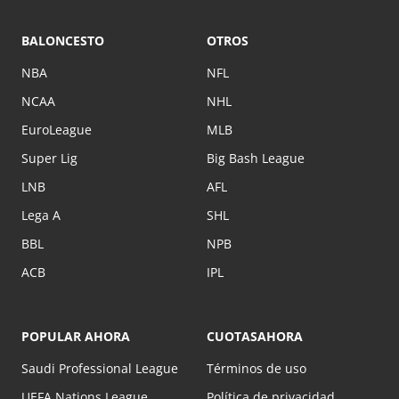
BALONCESTO
OTROS
NBA
NFL
NCAA
NHL
EuroLeague
MLB
Super Lig
Big Bash League
LNB
AFL
Lega A
SHL
BBL
NPB
ACB
IPL
POPULAR AHORA
CUOTASAHORA
Saudi Professional League
Términos de uso
UEFA Nations League
Política de privacidad