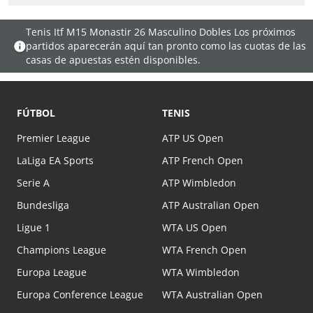
Tenis Itf M15 Monastir 26 Masculino Dobles Los próximos
partidos aparecerán aquí tan pronto como las cuotas de las
casas de apuestas estén disponibles.
FÚTBOL
TENIS
Premier League
ATP US Open
LaLiga EA Sports
ATP French Open
Serie A
ATP Wimbledon
Bundesliga
ATP Australian Open
Ligue 1
WTA US Open
Champions League
WTA French Open
Europa League
WTA Wimbledon
Europa Conference League
WTA Australian Open