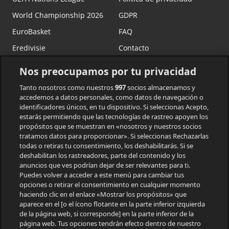
World Championship 2026
GDPR
EuroBasket
FAQ
Eredivisie
Contacto
Esports
Impressum
Nos preocupamos por tu privacidad
Darts Premier League
Configurar privacidad
Tanto nosotros como nuestros
997
socios almacenamos y
Copa Libertadores
Bonos de apuestas
accedemos a datos personales, como datos de navegación o
identificadores únicos, en tu dispositivo. Si seleccionas Acepto,
Casas de apuestas
estarás permitiendo que las tecnologías de rastreo apoyen los
propósitos que se muestran en «nosotros y nuestros socios
tratamos datos para proporcionar». Si seleccionas Rechazarlas
todas o retiras tu consentimiento, los deshabilitarás. Si se
PARTNERS
deshabilitan los rastreadores, parte del contenido y los
anuncios que ves podrían dejar de ser relevantes para ti.
SoccerVista
Puedes volver a acceder a este menú para cambiar tus
Betexplorer
opciones o retirar el consentimiento en cualquier momento
haciendo clic en el enlace «Mostrar los propósitos» que
FCTables
aparece en el [o el ícono flotante en la parte inferior izquierda
de la página web, si corresponde] en la parte inferior de la
Tribalfootball
página web. Tus opciones tendrán efecto dentro de nuestro