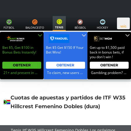
MÁS
TENIS
FÚTBOL
BALONCESTO
BÉISBOL
HOCKEY
Bet $5, Get $100 in
Bet $5 Get $150 If Your
Get up to $1,500 paid
Bonus Bets Instantly!
Bet Wins!
back in bonus bets, if
you don`t win !
OBTENER
OBTENER
OBTENER
21+ and present in most states. (18+ DC/KY/NH/PR/WY). Void in NH/OR/ONT/PR. Eligibility restrictions apply. On behalf of Boot Hill Casino (KS). Pass-thru of per wager tax may apply in IL. 1 per new DraftKings customer. $5+ first-time bet req. Max. $100 issued as non-withdrawable Bonus Bets that expire in 7 days (168 hours). Stake removed from payout. Terms: sportsbook.draftkings.com/promos. Ends 5/31/26 at 11:59 PM ET.
To claim, new users need to register, make a first-time deposit of $5 or more, and then simply place their first real-money wager on any FanDuel Sportsbook market (no odds limits) that is live on platform. All users will receive their $150 in Bonus Bets If Your Bet Wins within 72 hours of the bet settlement.
Gambling problem? Call 1-800-GAMBLER or 1-800-MY-RESET. 21+ only. Please Gamble Responsibly. See BetMGM.com for Terms. First Bet Offer for new customers only (if applicable). Subject to eligibility requirements. Bonus bets are non-withdrawable. In partnership with Kansas Crossing Casino and Hotel. Promotional offers not available in Mississippi, New York, Ontario, or Puerto Rico.
Cuotas de apuestas y partidos de ITF W35
Hillcrest Femenino Dobles (dura)
Tenis Itf W35 Hillcrest Femenino Dobles Los próximos