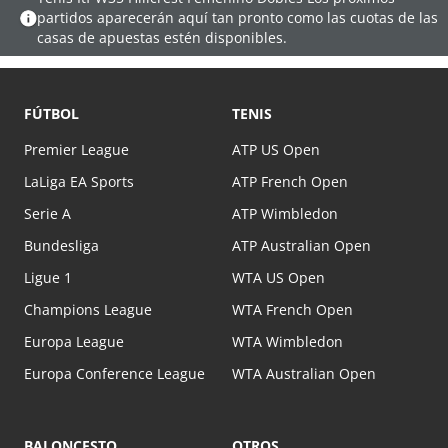
partidos aparecerán aquí tan pronto como las cuotas de las
casas de apuestas estén disponibles.
FÚTBOL
TENIS
Premier League
ATP US Open
LaLiga EA Sports
ATP French Open
Serie A
ATP Wimbledon
Bundesliga
ATP Australian Open
Ligue 1
WTA US Open
Champions League
WTA French Open
Europa League
WTA Wimbledon
Europa Conference League
WTA Australian Open
BALONCESTO
OTROS