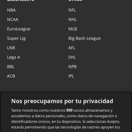
NBA
NFL
NCAA
NHL
EuroLeague
MLB
Super Lig
Big Bash League
LNB
AFL
Lega A
SHL
BBL
NPB
ACB
IPL
POPULAR AHORA
CUOTASAHORA
Nos preocupamos por tu privacidad
Saudi Professional League
Términos de uso
Tanto nosotros como nuestros
999
socios almacenamos y
accedemos a datos personales, como datos de navegación o
UEFA Nations League
Política de privacidad
identificadores únicos, en tu dispositivo. Si seleccionas Acepto,
World Championship 2026
GDPR
estarás permitiendo que las tecnologías de rastreo apoyen los