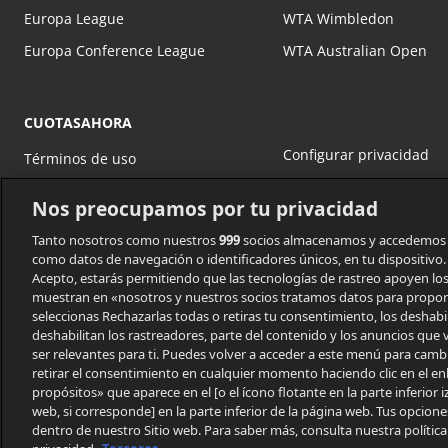
Europa League
WTA Wimbledon
Europa Conference League
WTA Australian Open
CUOTASAHORA
Configurar privacidad
Términos de uso
Bonos de apuestas
Política de privacidad
Nos preocupamos por tu privacidad
Casas de apuestas
GDPR
Tanto nosotros como nuestros
999
socios almacenamos y accedemos a
FAQ
como datos de navegación o identificadores únicos, en tu dispositivo. 
Acepto, estarás permitiendo que las tecnologías de rastreo apoyen lo
Contacto
muestran en «nosotros y nuestros socios tratamos datos para proporc
seleccionas Rechazarlas todas o retiras tu consentimiento, los deshabili
Impressum
deshabilitan los rastreadores, parte del contenido y los anuncios que 
ser relevantes para ti. Puedes volver a acceder a este menú para camb
retirar el consentimiento en cualquier momento haciendo clic en el en
Copyright © 2008-2026 CuotasAhora.com
propósitos» que aparece en el [o el ícono flotante en la parte inferior 
web, si corresponde] en la parte inferior de la página web. Tus opcion
dentro de nuestro Sitio web. Para saber más, consulta nuestra política