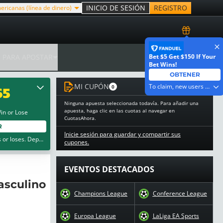
INICIO DE SESIÓN
REGISTRO
ricanas (línea de dinero)
Bet $5 Get $150 If Your
 PARA APOSTAR
Bet Wins!
OBTENER
MI CUPÓN
To claim, new users need to register, make a first-time deposit of $5 or more, and then simply place their first real-money wager on any FanDuel Sportsbook market (no odds limits) that is live on platform. All users will receive their $150 in Bonus Bets If Your Bet Wins within 72 hours of the bet settlement.
0
Ninguna apuesta seleccionada todavía. Para añadir una
apuesta, haga clic en las cuotas al navegar en
in or Lose
CuotasAhora.
R
Inicie sesión para guardar y compartir sus
No matter if your bet wins or loses. Deposit required. Paid in Bonus Bets. Bonus Bets wager excluded from returns. New customers only. Max. prize, game restrictions, time limits and T&Cs apply. 21+. Gambling Problem? Call 1-800-GAMBLER.
cupones.
EVENTOS DESTACADOS
asculino
Champions League
Conference League
Europa League
LaLiga EA Sports