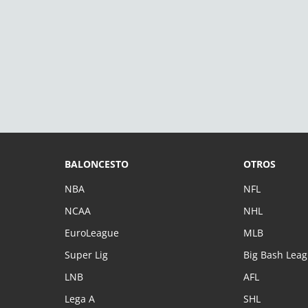
BALONCESTO
OTROS
NBA
NFL
NCAA
NHL
EuroLeague
MLB
Super Lig
Big Bash Lea
LNB
AFL
Lega A
SHL