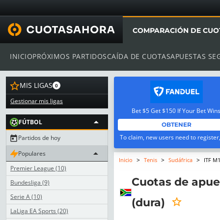
COMPARACIÓN DE CUO
INICIO
PRÓXIMOS PARTIDOS
CAÍDA DE CUOTAS
APUESTAS SE
MIS LIGAS
0
Gestionar mis ligas
Bet $5 Get $150 If Your Bet Wins
FÚTBOL
OBTENER
Partidos de hoy
Populares
>
>
>
Inicio
Tenis
Sudáfrica
ITF M1
Premier League
(10)
Cuotas de apues
Bundesliga
(9)
Serie A
(10)
(dura)
LaLiga EA Sports
(20)