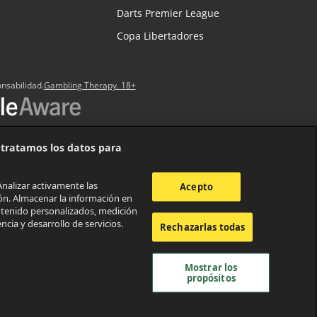
Darts Premier League
Copa Libertadores
nsabilidad.
Gambling Therapy. 18+
Por favor, juegue con responsabilidad.
tratamos los datos para
 Analizar activamente las
Acepto
ción. Almacenar la información en
ontenido personalizados, medición
cia y desarrollo de servicios.
Rechazarlas todas
Mostrar los
propósitos