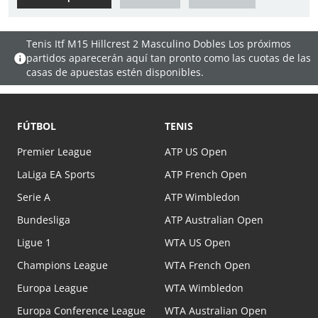
Tenis Itf M15 Hillcrest 2 Masculino Dobles Los próximos
partidos aparecerán aquí tan pronto como las cuotas de las
casas de apuestas estén disponibles.
FÚTBOL
TENIS
Premier League
ATP US Open
LaLiga EA Sports
ATP French Open
Serie A
ATP Wimbledon
Bundesliga
ATP Australian Open
Ligue 1
WTA US Open
Champions League
WTA French Open
Europa League
WTA Wimbledon
Europa Conference League
WTA Australian Open