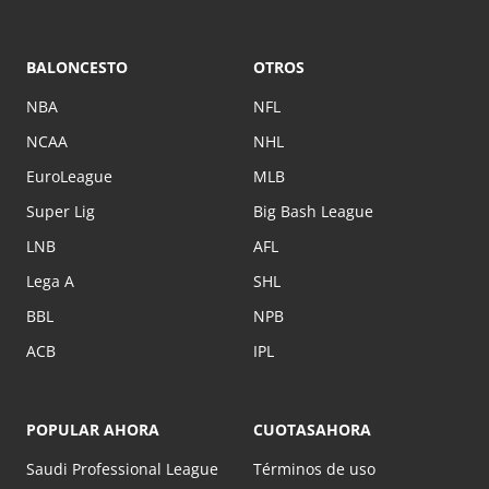
BALONCESTO
OTROS
NBA
NFL
NCAA
NHL
EuroLeague
MLB
Super Lig
Big Bash League
LNB
AFL
Lega A
SHL
BBL
NPB
ACB
IPL
POPULAR AHORA
CUOTASAHORA
Saudi Professional League
Términos de uso