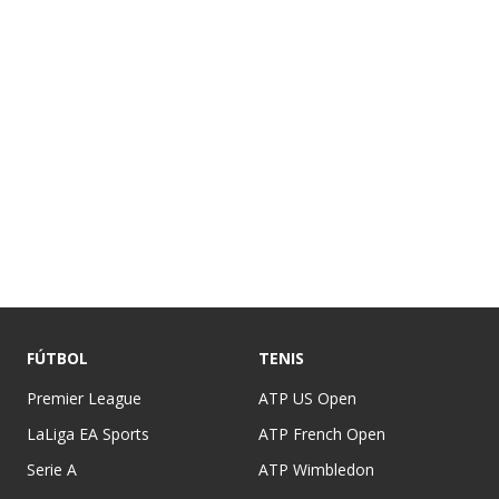
FÚTBOL
TENIS
Premier League
ATP US Open
LaLiga EA Sports
ATP French Open
Serie A
ATP Wimbledon