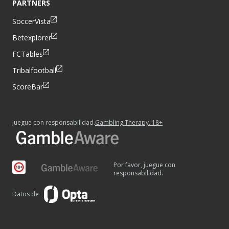
PARTNERS
SoccerVista
Betexplorer
FCTables
Tribalfootball
ScoreBar
Juegue con responsabilidad.
Gambling Therapy. 18+
Por favor, juegue con
responsabilidad
.
Datos de