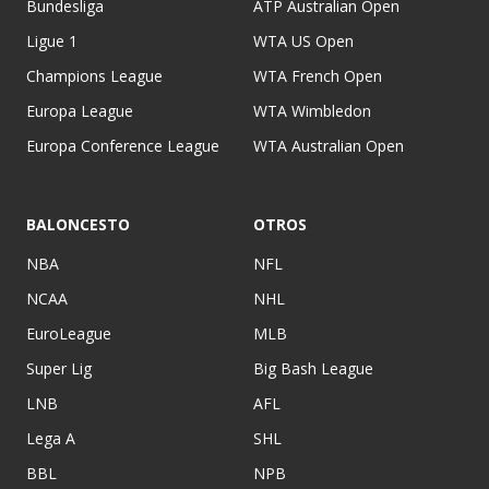
Bundesliga
ATP Australian Open
Ligue 1
WTA US Open
Champions League
WTA French Open
Europa League
WTA Wimbledon
Europa Conference League
WTA Australian Open
BALONCESTO
OTROS
NBA
NFL
NCAA
NHL
EuroLeague
MLB
Super Lig
Big Bash League
LNB
AFL
Lega A
SHL
BBL
NPB