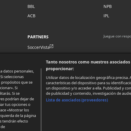
BBL
NPB
ACB
IPL
Juegue con respo
PARTNERS
SoccerVista
Betexplorer
Tanto nosotros como nuestros asociados 
FCTables
proporcionar:
 datos personales,
Datos de
Tribalfootball
Si seleccionas
Utilizar datos de localización geográfica precisa.
s propósitos que se
características del dispositivo para su identifica
ScoreBar
ionar». Si
un dispositivo y/o acceder a ella. Publicidad y c
tarás. Si se
de publicidad y contenido, investigación de audien
ves podrían dejar de
Lista de asociados (proveedores)
iar tus opciones o
lace «Mostrar los
izquierda de la página
es tendrán efecto
 de