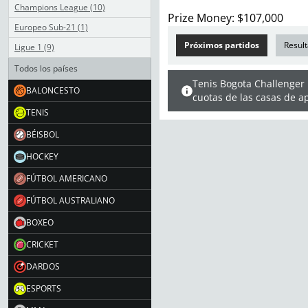
Champions League
(10)
Prize Money:
$107,000
Europeo Sub-21
(1)
Próximos partidos
Resul
Ligue 1
(9)
Todos los países
Tenis Bogota Challenger
BALONCESTO
cuotas de las casas de a
TENIS
BÉISBOL
HOCKEY
FÚTBOL AMERICANO
FÚTBOL AUSTRALIANO
BOXEO
CRICKET
DARDOS
ESPORTS