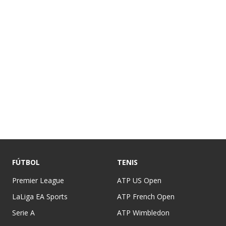
FÚTBOL
TENIS
Premier League
ATP US Open
LaLiga EA Sports
ATP French Open
Serie A
ATP Wimbledon