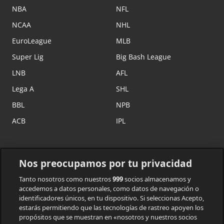
NBA
NFL
NCAA
NHL
EuroLeague
MLB
Super Lig
Big Bash League
LNB
AFL
Lega A
SHL
BBL
NPB
ACB
IPL
POPULAR AHORA
CUOTASAHORA
Nos preocupamos por tu privacidad
Saudi Professional League
Términos de uso
Tanto nosotros como nuestros
999
socios almacenamos y
accedemos a datos personales, como datos de navegación o
UEFA Nations League
Política de privacidad
identificadores únicos, en tu dispositivo. Si seleccionas Acepto,
World Championship 2026
GDPR
estarás permitiendo que las tecnologías de rastreo apoyen los
propósitos que se muestran en «nosotros y nuestros socios
EuroBasket
FAQ