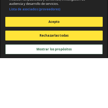
audiencia y desarrollo de servicios.
Lista de asociados (proveedores)
Acepto
Rechazarlas todas
Añadir "SVNS Spain" a Mis Ligas
Mostrar los propósitos
FÚTBOL
TENIS
Premier League
ATP US Open
LaLiga EA Sports
ATP French Open
Serie A
ATP Wimbledon
Bundesliga
ATP Australian Open
Ligue 1
WTA US Open