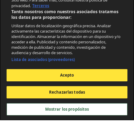
Sitio web. Para saber más, consulta nuestra política de
privacidad.
Terceros
Tanto nosotros como nuestros asociados tratamos
los datos para proporcionar:
Utilizar datos de localización geográfica precisa. Analizar
activamente las características del dispositivo para su
identificación. Almacenar la información en un dispositivo y/o
acceder a ella. Publicidad y contenido personalizados,
medición de publicidad y contenido, investigación de
audiencia y desarrollo de servicios.
Lista de asociados (proveedores)
Acepto
Rechazarlas todas
Mostrar los propósitos
FÚTBOL
TENIS
Premier League
ATP US Open