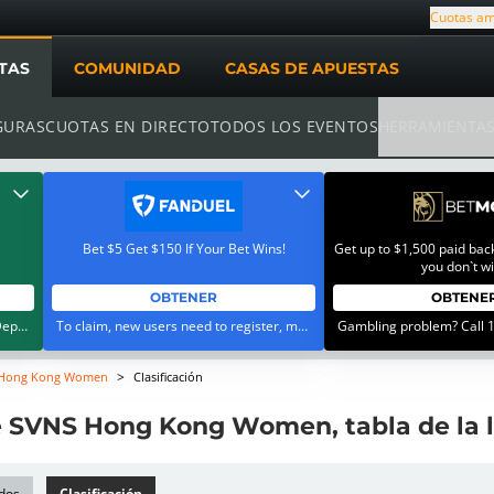
Cuotas ame
TAS
COMUNIDAD
CASAS DE APUESTAS
GURAS
CUOTAS EN DIRECTO
TODOS LOS EVENTOS
HERRAMIENTAS
Bet $5 Get $150 If Your Bet Wins!
Get up to $1,500 paid back
you don`t wi
OBTENER
OBTENE
No matter if your bet wins or loses. Deposit required. Paid in Bonus Bets. Bonus Bets wager excluded from returns. New customers only. Max. prize, game restrictions, time limits and T&Cs apply. 21+. Gambling Problem? Call 1-800-GAMBLER.
To claim, new users need to register, make a first-time deposit of $5 or more, and then simply place their first real-money wager on any FanDuel Sportsbook market (no odds limits) that is live on platform. All users will receive their $150 in Bonus Bets If Your Bet Wins within 72 hours of the bet settlement.
>
Hong Kong Women
Clasificación
de SVNS Hong Kong Women, tabla de la 
dos
Clasificación