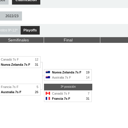
2022/23
stos 9º-12º
Playoffs
Semifinales
Final
Canadá 7s F
12
Nueva Zelanda 7s F
31
Nueva Zelanda 7s F
19
Australia 7s F
14
3ª posición
Francia 7s F
5
Australia 7s F
26
Canadá 7s F
7
Francia 7s F
31