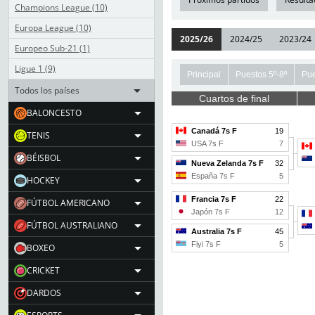
Champions League
(10)
Europa League
(10)
2025/26
2024/25
2023/24
Europeo Sub-21
(1)
Ligue 1
(9)
Principal
Puestos 5º-8º
Pue
Todos los países
Cuartos de final
BALONCESTO
Canadá 7s F
19
TENIS
USA 7s F
7
BÉISBOL
Nueva Zelanda 7s F
32
España 7s F
5
HOCKEY
Francia 7s F
22
FÚTBOL AMERICANO
Japón 7s F
12
FÚTBOL AUSTRALIANO
Australia 7s F
45
Fiyi 7s F
5
BOXEO
CRICKET
DARDOS