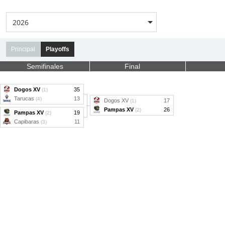
Principal
Playoffs
Semifinales
Final
Dogos XV
35
(1)
Tarucas
13
(4)
Dogos XV
17
(1)
Pampas XV
26
(2)
Pampas XV
19
(2)
Capibaras
11
(3)