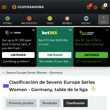
0
1
MÁS
FÚTBOL
BALONCESTO
TENIS
BÉISBOL
HOCKEY
Get up to $1,500 paid
Bet $10 Get $200 Win
Bet $5, Get $100 in
back in bonus bets, if
or Lose
Bonus Bets Instantly!
you don`t win !
OBTENER
OBTENER
OBTENER
Gambling problem? Call 1-800-GAMBLER or 1-800-MY-RESET. 21+ only. Please Gamble Responsibly. See BetMGM.com for Terms. First Bet Offer for new customers only (if applicable). Subject to eligibility requirements. Bonus bets are non-withdrawable. In partnership with Kansas Crossing Casino and Hotel. Promotional offers not available in Mississippi, New York, Ontario, or Puerto Rico.
No matter if your bet wins or loses. Deposit required. Paid in Bonus Bets. Bonus Bets wager excluded from returns. New customers only. Max. prize, game restrictions, time limits and T&Cs apply. 21+. Gambling Problem? Call 1-800-GAMBLER.
21+ and present in most states. (18+ DC/KY/NH/PR/WY). Void in NH/OR/ONT/PR. Eligibility restrictions apply. On behalf of Boot Hill Casino (KS). Pass-thru of per wager tax may apply in IL. 1 per new DraftKings customer. $5+ first-time bet req. Max. $100 issued as non-withdrawable Bonus Bets that expire in 7 days (168 hours). Stake removed from payout. Terms: sportsbook.draftkings.com/promos. Ends 5/31/26 at 11:59 PM ET.
<
Sevens Europe Series Women - Germany
Clasificación de Sevens Europe Series
Women - Germany, tabla de la liga
Próximos partidos
Resultados
Clasificación