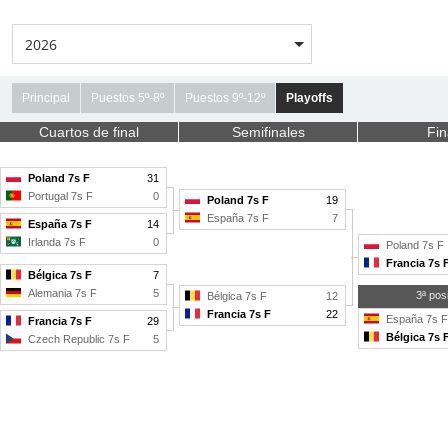
Principal
Puestos 5º-8º
Puestos 9º-12º
Playoffs
Cuartos de final
Semifinales
Fin
Poland 7s F
31
Portugal 7s F
0
Poland 7s F
19
España 7s F
7
España 7s F
14
Irlanda 7s F
0
Poland 7s F
Francia 7s 
Bélgica 7s F
7
Alemania 7s F
5
3ª pos
Bélgica 7s F
12
Francia 7s F
22
España 7s F
Francia 7s F
29
Bélgica 7s 
Czech Republic 7s F
5