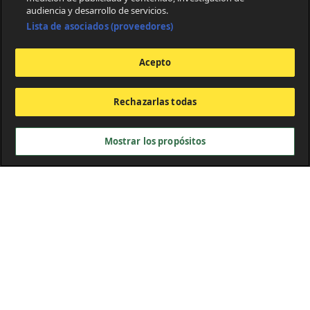
audiencia y desarrollo de servicios.
Lista de asociados (proveedores)
Acepto
Rechazarlas todas
Añadir "Sevens Europe Series Women - Germany" a Mis Ligas
Mostrar los propósitos
FÚTBOL
TENIS
Premier League
ATP US Open
LaLiga EA Sports
ATP French Open
Serie A
ATP Wimbledon
Bundesliga
ATP Australian Open
Ligue 1
WTA US Open