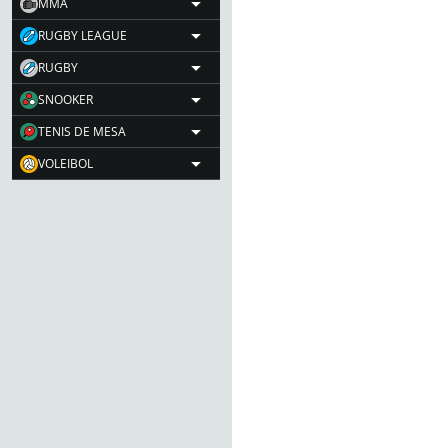
MMA
RUGBY LEAGUE
RUGBY
SNOOKER
TENIS DE MESA
VOLEIBOL