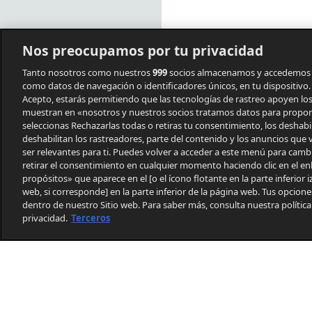
Nos preocupamos por tu privacidad
Tanto nosotros como nuestros
999
socios almacenamos y accedemos a
como datos de navegación o identificadores únicos, en tu dispositivo. 
Acepto, estarás permitiendo que las tecnologías de rastreo apoyen lo
muestran en «nosotros y nuestros socios tratamos datos para proporc
seleccionas Rechazarlas todas o retiras tu consentimiento, los deshabili
deshabilitan los rastreadores, parte del contenido y los anuncios que 
ser relevantes para ti. Puedes volver a acceder a este menú para camb
retirar el consentimiento en cualquier momento haciendo clic en el en
propósitos» que aparece en el [o el ícono flotante en la parte inferior 
web, si corresponde] en la parte inferior de la página web. Tus opcion
dentro de nuestro Sitio web. Para saber más, consulta nuestra política
privacidad.
Terceros