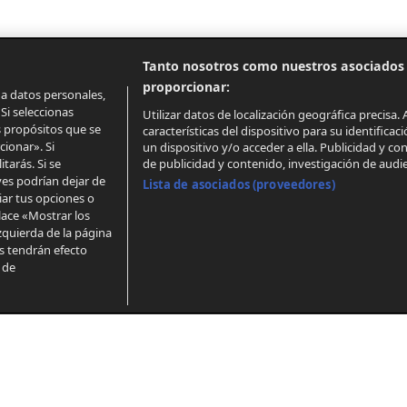
Tanto nosotros como nuestros asociados 
proporcionar:
 datos personales,
Si seleccionas
Utilizar datos de localización geográfica precisa.
s propósitos que se
características del dispositivo para su identifica
ionar». Si
un dispositivo y/o acceder a ella. Publicidad y c
tarás. Si se
de publicidad y contenido, investigación de audien
ves podrían dejar de
Lista de asociados (proveedores)
iar tus opciones o
lace «Mostrar los
izquierda de la página
es tendrán efecto
 de