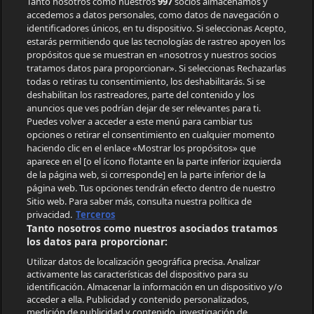
Tanto nosotros como nuestros
997
socios almacenamos y
accedemos a datos personales, como datos de navegación o
identificadores únicos, en tu dispositivo. Si seleccionas Acepto,
estarás permitiendo que las tecnologías de rastreo apoyen los
propósitos que se muestran en «nosotros y nuestros socios
tratamos datos para proporcionar». Si seleccionas Rechazarlas
todas o retiras tu consentimiento, los deshabilitarás. Si se
deshabilitan los rastreadores, parte del contenido y los
anuncios que ves podrían dejar de ser relevantes para ti.
Puedes volver a acceder a este menú para cambiar tus
opciones o retirar el consentimiento en cualquier momento
haciendo clic en el enlace «Mostrar los propósitos» que
aparece en el [o el ícono flotante en la parte inferior izquierda
de la página web, si corresponde] en la parte inferior de la
página web. Tus opciones tendrán efecto dentro de nuestro
Sitio web. Para saber más, consulta nuestra política de
privacidad.
Terceros
Tanto nosotros como nuestros asociados tratamos
los datos para proporcionar:
Utilizar datos de localización geográfica precisa. Analizar
activamente las características del dispositivo para su
identificación. Almacenar la información en un dispositivo y/o
acceder a ella. Publicidad y contenido personalizados,
medición de publicidad y contenido, investigación de