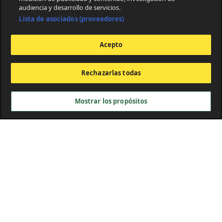
audiencia y desarrollo de servicios.
Lista de asociados (proveedores)
Acepto
Rechazarlas todas
Añadir "Challenge Cup 2025/2026" a Mis Ligas
Mostrar los propósitos
FÚTBOL
TENIS
Premier League
ATP US Open
LaLiga EA Sports
ATP French Open
Serie A
ATP Wimbledon
Bundesliga
ATP Australian Open
Ligue 1
WTA US Open