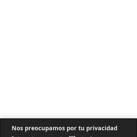
Nos preocupamos por tu privacidad