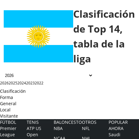
Clasificación
de Top 14,
tabla de la
liga
2026
2025
2024
2023
2022
Clasificación
Forma
General
Local
Visitante
FÚTBOL
TENIS
BALONCESTO
OTROS
POPULAR
Premier
ATP US
NBA
NFL
AHORA
League
Open
Saudi
NCAA
NHL