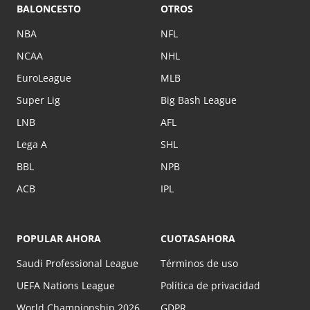
BALONCESTO
OTROS
NBA
NFL
NCAA
NHL
EuroLeague
MLB
Super Lig
Big Bash League
LNB
AFL
Lega A
SHL
BBL
NPB
ACB
IPL
POPULAR AHORA
CUOTASAHORA
Saudi Professional League
Términos de uso
UEFA Nations League
Política de privacidad
World Championship 2026
GDPR