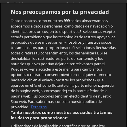
Eredivisie
Contacto
Nos preocupamos por tu privacidad
Esports
Impressum
Tanto nosotros como nuestros
999
socios almacenamos y
Darts Premier League
Configurar privacidad
accedemos a datos personales, como datos de navegación o
Copa Libertadores
Bonos de apuestas
identificadores únicos, en tu dispositivo. Si seleccionas Acepto,
estarás permitiendo que las tecnologías de rastreo apoyen los
Casas de apuestas
propósitos que se muestran en «nosotros y nuestros socios
tratamos datos para proporcionar». Si seleccionas Rechazarlas
todas o retiras tu consentimiento, los deshabilitarás. Si se
deshabilitan los rastreadores, parte del contenido y los
PARTNERS
anuncios que ves podrían dejar de ser relevantes para ti.
Puedes volver a acceder a este menú para cambiar tus
SoccerVista
opciones o retirar el consentimiento en cualquier momento
Betexplorer
haciendo clic en el enlace «Mostrar los propósitos» que
aparece en el [o el ícono flotante en la parte inferior izquierda
FCTables
de la página web, si corresponde] en la parte inferior de la
página web. Tus opciones tendrán efecto dentro de nuestro
Tribalfootball
Sitio web. Para saber más, consulta nuestra política de
ScoreBar
privacidad.
Terceros
Tanto nosotros como nuestros asociados tratamos
los datos para proporcionar:
Utilizar datos de localización geográfica precisa. Analizar
Juegue con responsabilidad.
Gambling Therapy. 18+