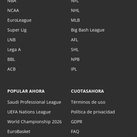
NBA
NFL
NCAA
NHL
EuroLeague
MLB
Super Lig
Big Bash League
LNB
AFL
Lega A
SHL
BBL
NPB
ACB
IPL
POPULAR AHORA
CUOTASAHORA
Saudi Professional League
Términos de uso
UEFA Nations League
Política de privacidad
World Championship 2026
GDPR
EuroBasket
FAQ