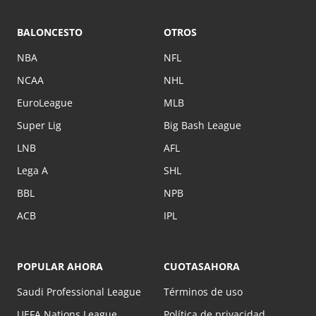
BALONCESTO
OTROS
NBA
NFL
NCAA
NHL
EuroLeague
MLB
Super Lig
Big Bash League
LNB
AFL
Lega A
SHL
BBL
NPB
ACB
IPL
POPULAR AHORA
CUOTASAHORA
Saudi Professional League
Términos de uso
UEFA Nations League
Política de privacidad