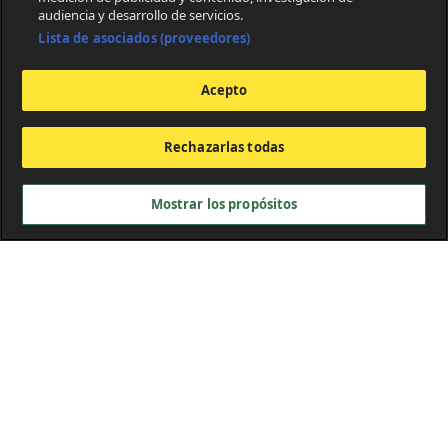
audiencia y desarrollo de servicios.
Lista de asociados (proveedores)
Acepto
Rechazarlas todas
Añadir "All Ireland League 2025/2026" a Mis Ligas
Mostrar los propósitos
FÚTBOL
TENIS
Premier League
ATP US Open
LaLiga EA Sports
ATP French Open
Serie A
ATP Wimbledon
Bundesliga
ATP Australian Open
Ligue 1
WTA US Open