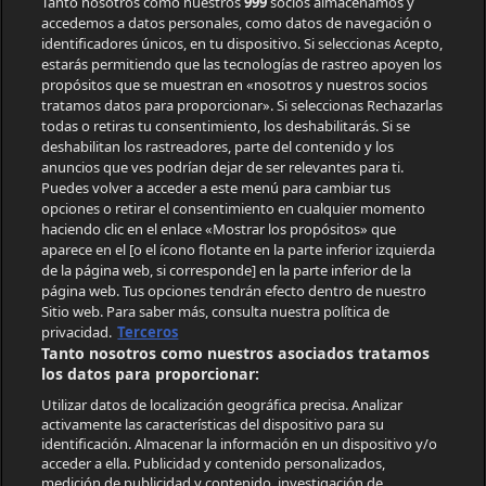
Tanto nosotros como nuestros
999
socios almacenamos y
accedemos a datos personales, como datos de navegación o
identificadores únicos, en tu dispositivo. Si seleccionas Acepto,
estarás permitiendo que las tecnologías de rastreo apoyen los
propósitos que se muestran en «nosotros y nuestros socios
tratamos datos para proporcionar». Si seleccionas Rechazarlas
todas o retiras tu consentimiento, los deshabilitarás. Si se
deshabilitan los rastreadores, parte del contenido y los
anuncios que ves podrían dejar de ser relevantes para ti.
Puedes volver a acceder a este menú para cambiar tus
opciones o retirar el consentimiento en cualquier momento
haciendo clic en el enlace «Mostrar los propósitos» que
aparece en el [o el ícono flotante en la parte inferior izquierda
de la página web, si corresponde] en la parte inferior de la
página web. Tus opciones tendrán efecto dentro de nuestro
Sitio web. Para saber más, consulta nuestra política de
privacidad.
Terceros
Tanto nosotros como nuestros asociados tratamos
los datos para proporcionar:
Utilizar datos de localización geográfica precisa. Analizar
activamente las características del dispositivo para su
identificación. Almacenar la información en un dispositivo y/o
acceder a ella. Publicidad y contenido personalizados,
medición de publicidad y contenido, investigación de