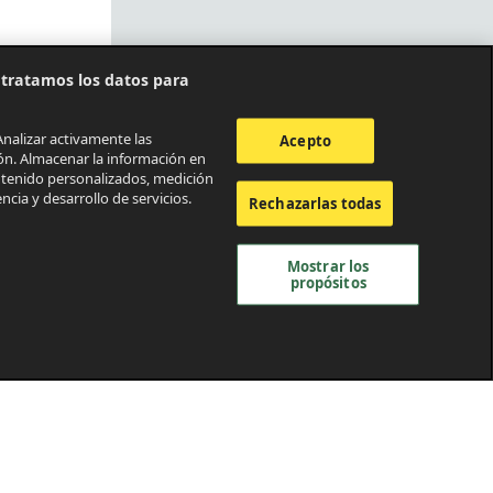
tratamos los datos para
 Analizar activamente las
Acepto
ción. Almacenar la información en
ontenido personalizados, medición
cia y desarrollo de servicios.
Rechazarlas todas
Mostrar los
propósitos