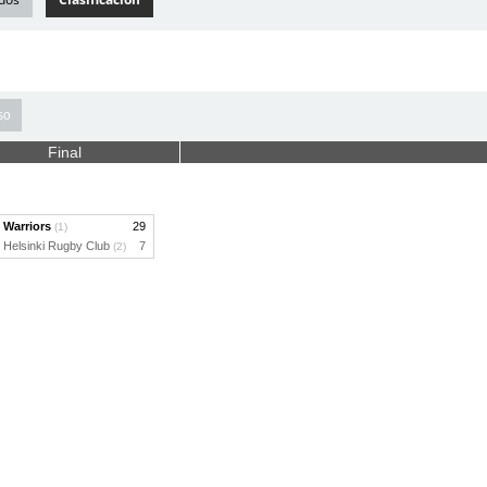
so
Final
Warriors
29
(1)
Helsinki Rugby Club
7
(2)