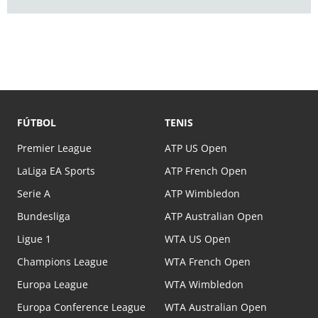
FÚTBOL
TENIS
Premier League
ATP US Open
LaLiga EA Sports
ATP French Open
Serie A
ATP Wimbledon
Bundesliga
ATP Australian Open
Ligue 1
WTA US Open
Champions League
WTA French Open
Europa League
WTA Wimbledon
Europa Conference League
WTA Australian Open