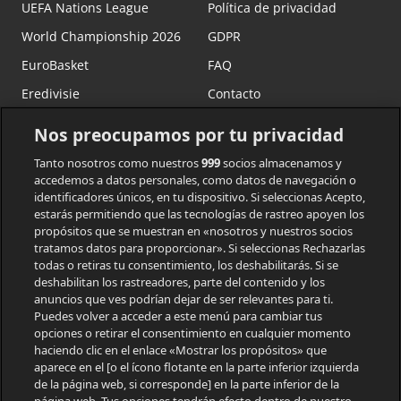
UEFA Nations League
Política de privacidad
World Championship 2026
GDPR
EuroBasket
FAQ
Eredivisie
Contacto
Esports
Impressum
Nos preocupamos por tu privacidad
Darts Premier League
Configurar privacidad
Tanto nosotros como nuestros
999
socios almacenamos y
Copa Libertadores
Bonos de apuestas
accedemos a datos personales, como datos de navegación o
identificadores únicos, en tu dispositivo. Si seleccionas Acepto,
Casas de apuestas
estarás permitiendo que las tecnologías de rastreo apoyen los
propósitos que se muestran en «nosotros y nuestros socios
tratamos datos para proporcionar». Si seleccionas Rechazarlas
todas o retiras tu consentimiento, los deshabilitarás. Si se
PARTNERS
deshabilitan los rastreadores, parte del contenido y los
anuncios que ves podrían dejar de ser relevantes para ti.
SoccerVista
Puedes volver a acceder a este menú para cambiar tus
Betexplorer
opciones o retirar el consentimiento en cualquier momento
haciendo clic en el enlace «Mostrar los propósitos» que
FCTables
aparece en el [o el ícono flotante en la parte inferior izquierda
de la página web, si corresponde] en la parte inferior de la
Tribalfootball