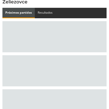
Zeliezovce
Próximos partidos
Resultados