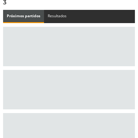
3
Próximos partidos
Resultados