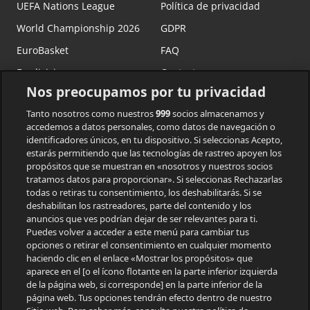
UEFA Nations League
Política de privacidad
World Championship 2026
GDPR
EuroBasket
FAQ
Eredivisie
Contacto
Nos preocupamos por tu privacidad
Esports
Impressum
Tanto nosotros como nuestros
999
socios almacenamos y
Darts Premier League
Configurar privacidad
accedemos a datos personales, como datos de navegación o
Copa Libertadores
Bonos de apuestas
identificadores únicos, en tu dispositivo. Si seleccionas Acepto,
estarás permitiendo que las tecnologías de rastreo apoyen los
Casas de apuestas
propósitos que se muestran en «nosotros y nuestros socios
tratamos datos para proporcionar». Si seleccionas Rechazarlas
todas o retiras tu consentimiento, los deshabilitarás. Si se
deshabilitan los rastreadores, parte del contenido y los
PARTNERS
anuncios que ves podrían dejar de ser relevantes para ti.
Puedes volver a acceder a este menú para cambiar tus
SoccerVista
opciones o retirar el consentimiento en cualquier momento
Betexplorer
haciendo clic en el enlace «Mostrar los propósitos» que
aparece en el [o el ícono flotante en la parte inferior izquierda
FCTables
de la página web, si corresponde] en la parte inferior de la
página web. Tus opciones tendrán efecto dentro de nuestro
Tribalfootball