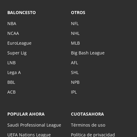
BALONCESTO
OTROS
NBA
NFL
NCAA
NHL
EuroLeague
MLB
Super Lig
Big Bash League
LNB
AFL
Lega A
SHL
BBL
NPB
ACB
IPL
POPULAR AHORA
CUOTASAHORA
Saudi Professional League
Términos de uso
UEFA Nations League
Política de privacidad