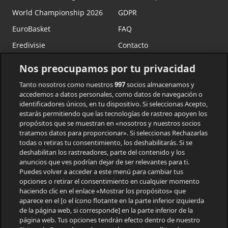
World Championship 2026
GDPR
EuroBasket
FAQ
Eredivisie
Contacto
Esports
Impressum
Nos preocupamos por tu privacidad
Darts Premier League
Configurar privacidad
Tanto nosotros como nuestros
997
socios almacenamos y
Copa Libertadores
Bonos de apuestas
accedemos a datos personales, como datos de navegación o
identificadores únicos, en tu dispositivo. Si seleccionas Acepto,
Casas de apuestas
estarás permitiendo que las tecnologías de rastreo apoyen los
propósitos que se muestran en «nosotros y nuestros socios
tratamos datos para proporcionar». Si seleccionas Rechazarlas
todas o retiras tu consentimiento, los deshabilitarás. Si se
PARTNERS
deshabilitan los rastreadores, parte del contenido y los
anuncios que ves podrían dejar de ser relevantes para ti.
SoccerVista
Puedes volver a acceder a este menú para cambiar tus
Betexplorer
opciones o retirar el consentimiento en cualquier momento
haciendo clic en el enlace «Mostrar los propósitos» que
FCTables
aparece en el [o el ícono flotante en la parte inferior izquierda
de la página web, si corresponde] en la parte inferior de la
Tribalfootball
página web. Tus opciones tendrán efecto dentro de nuestro