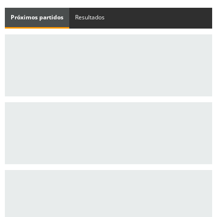
Próximos partidos
Resultados