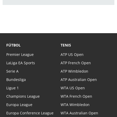
FÚTBOL
TENIS
Premier League
ATP US Open
LaLiga EA Sports
ATP French Open
Serie A
ATP Wimbledon
Bundesliga
ATP Australian Open
Ligue 1
WTA US Open
Champions League
WTA French Open
Europa League
WTA Wimbledon
Europa Conference League
WTA Australian Open