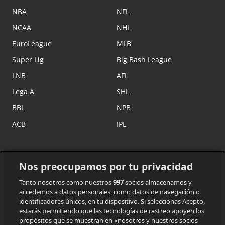
NBA
NFL
NCAA
NHL
EuroLeague
MLB
Super Lig
Big Bash League
LNB
AFL
Lega A
SHL
BBL
NPB
ACB
IPL
POPULAR AHORA
CUOTASAHORA
Nos preocupamos por tu privacidad
Saudi Professional League
Términos de uso
Tanto nosotros como nuestros
997
socios almacenamos y
accedemos a datos personales, como datos de navegación o
UEFA Nations League
Política de privacidad
identificadores únicos, en tu dispositivo. Si seleccionas Acepto,
World Championship 2026
GDPR
estarás permitiendo que las tecnologías de rastreo apoyen los
propósitos que se muestran en «nosotros y nuestros socios