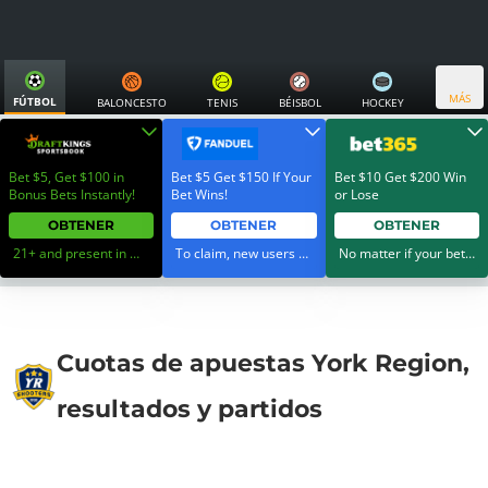
MÁS
FÚTBOL
BALONCESTO
TENIS
BÉISBOL
HOCKEY
Bet $5, Get $100 in
Bet $5 Get $150 If Your
Bet $10 Get $200 Win
Bonus Bets Instantly!
Bet Wins!
or Lose
OBTENER
OBTENER
OBTENER
21+ and present in most states. (18+ DC/KY/NH/PR/WY). Void in NH/OR/ONT/PR. Eligibility restrictions apply. On behalf of Boot Hill Casino (KS). Pass-thru of per wager tax may apply in IL. 1 per new DraftKings customer. $5+ first-time bet req. Max. $100 issued as non-withdrawable Bonus Bets that expire in 7 days (168 hours). Stake removed from payout. Terms: sportsbook.draftkings.com/promos. Ends 5/31/26 at 11:59 PM ET.
To claim, new users need to register, make a first-time deposit of $5 or more, and then simply place their first real-money wager on any FanDuel Sportsbook market (no odds limits) that is live on platform. All users will receive their $150 in Bonus Bets If Your Bet Wins within 72 hours of the bet settlement.
No matter if your bet wins or loses. Deposit required. Paid in Bonus Bets. Bonus Bets wager excluded from returns. New customers only. Max. prize, game restrictions, time limits and T&Cs apply. 21+. Gambling Problem? Call 1-800-GAMBLER.
Cuotas de apuestas York Region,
resultados y partidos