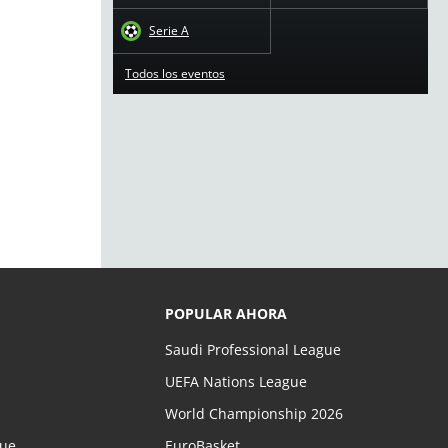
Serie A
Todos los eventos
POPULAR AHORA
Saudi Professional League
UEFA Nations League
World Championship 2026
gue
EuroBasket