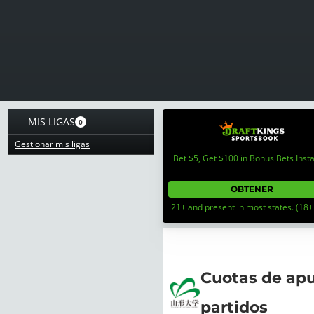
MIS LIGAS
0
Gestionar mis ligas
Bet $5, Get $100 in Bonus Bets Insta
OBTENER
Cuotas de apu
partidos