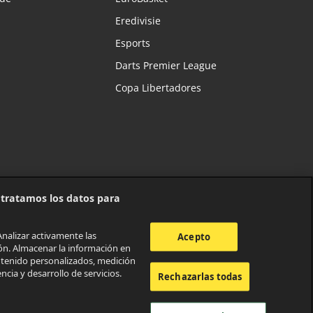
Eredivisie
Esports
Darts Premier League
Copa Libertadores
tratamos los datos para
 Analizar activamente las
Acepto
ción. Almacenar la información en
ontenido personalizados, medición
cia y desarrollo de servicios.
Rechazarlas todas