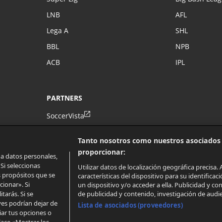
LNB
AFL
Lega A
SHL
BBL
NPB
ACB
IPL
PARTNERS
SoccerVista
Betexplorer
Tanto nosotros como nuestros asociados 
FCTables
proporcionar:
 datos personales,
Tribalfootball
Si seleccionas
Utilizar datos de localización geográfica precisa.
s propósitos que se
características del dispositivo para su identifica
ScoreBar
ionar». Si
un dispositivo y/o acceder a ella. Publicidad y c
tarás. Si se
de publicidad y contenido, investigación de audien
ves podrían dejar de
Lista de asociados (proveedores)
iar tus opciones o