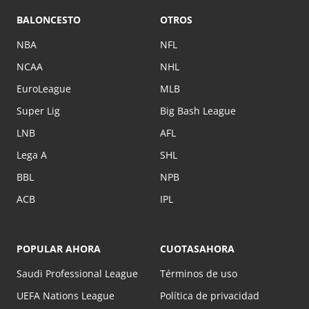
BALONCESTO
OTROS
NBA
NFL
NCAA
NHL
EuroLeague
MLB
Super Lig
Big Bash League
LNB
AFL
Lega A
SHL
BBL
NPB
ACB
IPL
POPULAR AHORA
CUOTASAHORA
Saudi Professional League
Términos de uso
UEFA Nations League
Política de privacidad