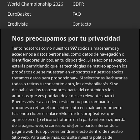
World Championship 2026
GDPR
EuroBasket
FAQ
Eredivisie
Contacto
Esports
Impressum
Nos preocupamos por tu privacidad
Darts Premier League
Configurar privacidad
Tanto nosotros como nuestros
997
socios almacenamos y
Copa Libertadores
Bonos de apuestas
accedemos a datos personales, como datos de navegación o
identificadores únicos, en tu dispositivo. Si seleccionas Acepto,
Casas de apuestas
estarás permitiendo que las tecnologías de rastreo apoyen los
propósitos que se muestran en «nosotros y nuestros socios
tratamos datos para proporcionar». Si seleccionas Rechazarlas
todas o retiras tu consentimiento, los deshabilitarás. Si se
PARTNERS
deshabilitan los rastreadores, parte del contenido y los
anuncios que ves podrían dejar de ser relevantes para ti.
SoccerVista
Puedes volver a acceder a este menú para cambiar tus
Betexplorer
opciones o retirar el consentimiento en cualquier momento
haciendo clic en el enlace «Mostrar los propósitos» que
FCTables
aparece en el [o el ícono flotante en la parte inferior izquierda
de la página web, si corresponde] en la parte inferior de la
Tribalfootball
página web. Tus opciones tendrán efecto dentro de nuestro
Sitio web. Para saber más, consulta nuestra política de
ScoreBar