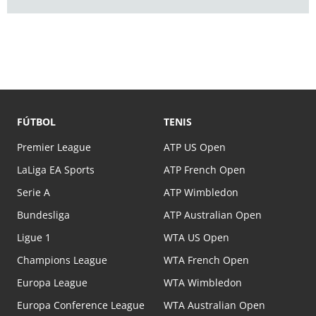
FÚTBOL
TENIS
Premier League
ATP US Open
LaLiga EA Sports
ATP French Open
Serie A
ATP Wimbledon
Bundesliga
ATP Australian Open
Ligue 1
WTA US Open
Champions League
WTA French Open
Europa League
WTA Wimbledon
Europa Conference League
WTA Australian Open