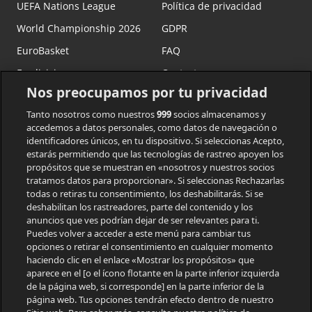
UEFA Nations League
Política de privacidad
World Championship 2026
GDPR
EuroBasket
FAQ
Eredivisie
Contacto
Nos preocupamos por tu privacidad
Esports
Impressum
Tanto nosotros como nuestros
999
socios almacenamos y
Darts Premier League
Configurar privacidad
accedemos a datos personales, como datos de navegación o
Copa Libertadores
Bonos de apuestas
identificadores únicos, en tu dispositivo. Si seleccionas Acepto,
estarás permitiendo que las tecnologías de rastreo apoyen los
Casas de apuestas
propósitos que se muestran en «nosotros y nuestros socios
tratamos datos para proporcionar». Si seleccionas Rechazarlas
todas o retiras tu consentimiento, los deshabilitarás. Si se
deshabilitan los rastreadores, parte del contenido y los
PARTNERS
anuncios que ves podrían dejar de ser relevantes para ti.
Puedes volver a acceder a este menú para cambiar tus
SoccerVista
opciones o retirar el consentimiento en cualquier momento
Betexplorer
haciendo clic en el enlace «Mostrar los propósitos» que
aparece en el [o el ícono flotante en la parte inferior izquierda
FCTables
de la página web, si corresponde] en la parte inferior de la
página web. Tus opciones tendrán efecto dentro de nuestro
Tribalfootball