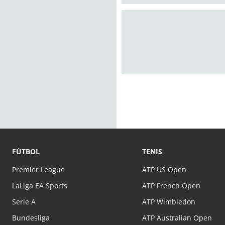
FÚTBOL
TENIS
Premier League
ATP US Open
LaLiga EA Sports
ATP French Open
Serie A
ATP Wimbledon
Bundesliga
ATP Australian Open