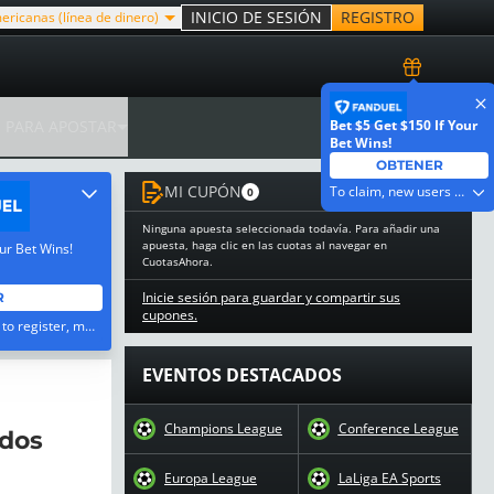
INICIO DE SESIÓN
REGISTRO
ricanas (línea de dinero)
Bet $5 Get $150 If Your
 PARA APOSTAR
Bet Wins!
OBTENER
MI CUPÓN
To claim, new users need to register, make a first-time deposit of $5 or more, and then simply place their first real-money wager on any FanDuel Sportsbook market (no odds limits) that is live on platform. All users will receive their $150 in Bonus Bets If Your Bet Wins within 72 hours of the bet settlement.
0
Ninguna apuesta seleccionada todavía. Para añadir una
apuesta, haga clic en las cuotas al navegar en
ur Bet Wins!
CuotasAhora.
Inicie sesión para guardar y compartir sus
R
cupones.
To claim, new users need to register, make a first-time deposit of $5 or more, and then simply place their first real-money wager on any FanDuel Sportsbook market (no odds limits) that is live on platform. All users will receive their $150 in Bonus Bets If Your Bet Wins within 72 hours of the bet settlement.
EVENTOS DESTACADOS
Champions League
Conference League
idos
Europa League
LaLiga EA Sports