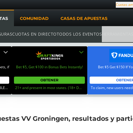
Cuotas ame
TAS
COMUNIDAD
CASAS DE APUESTAS
GURAS
CUOTAS EN DIRECTO
TODOS LOS EVENTOS
HERRAMIENTAS
ts, if
Bet $5, Get $100 in Bonus Bets Instantly!
Bet $5 Get $150 If Yo
OBTENER
OBTENE
Gambling problem? Call 1-800-GAMBLER or 1-800-MY-RESET. 21+ only. Please Gamble Responsibly. See BetMGM.com for Terms. First Bet Offer for new customers only (if applicable). Subject to eligibility requirements. Bonus bets are non-withdrawable. In partnership with Kansas Crossing Casino and Hotel. Promotional offers not available in Mississippi, New York, Ontario, or Puerto Rico.
21+ and present in most states. (18+ DC/KY/NH/PR/WY). Void in NH/OR/ONT/PR. Eligibility restrictions apply. On behalf of Boot Hill Casino (KS). Pass-thru of per wager tax may apply in IL. 1 per new DraftKings customer. $5+ first-time bet req. Max. $100 issued as non-withdrawable Bonus Bets that expire in 7 days (168 hours). Stake removed from payout. Terms: sportsbook.draftkings.com/promos. Ends 5/31/26 at 11:59 PM ET.
estas VV Groningen, resultados y part