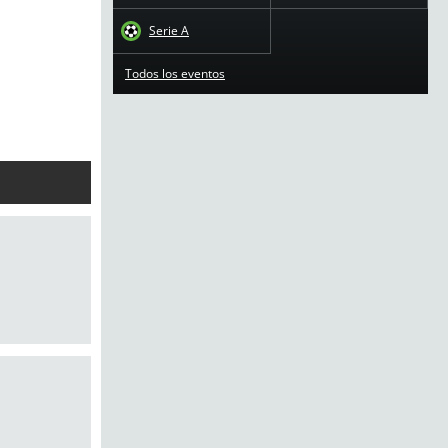
Serie A
Todos los eventos