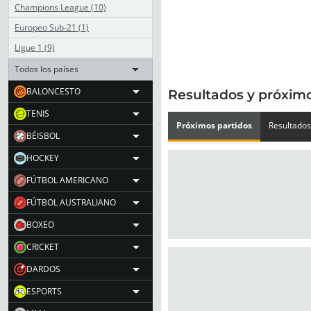
Champions League
(10)
Europeo Sub-21
(1)
Ligue 1
(9)
Todos los países
BALONCESTO
Resultados y próxim
TENIS
Próximos partidos
Resultados
BÉISBOL
HOCKEY
FÚTBOL AMERICANO
FÚTBOL AUSTRALIANO
BOXEO
CRICKET
DARDOS
ESPORTS