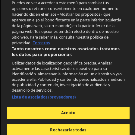
Darts Premier
Puedes volver a acceder a este menú para cambiar tus
Conference
WTA
League
opciones o retirar el consentimiento en cualquier momento
League
Wimbledon
haciendo clic en el enlace «Mostrar los propósitos» que
Copa
aparece en el [o el ícono flotante en la parte inferior izquierda
WTA
Libertadores
de la página web, si corresponde] en la parte inferior de la
Australian
página web. Tus opciones tendrán efecto dentro de nuestro
Open
Sitio web. Para saber más, consulta nuestra política de
privacidad.
Terceros
CUOTASAHORA
PARTNERS
Tanto nosotros como nuestros asociados tratamos
Términos de uso
SoccerVista
los datos para proporcionar:
Política de privacidad
Betexplorer
Utilizar datos de localización geográfica precisa. Analizar
activamente las características del dispositivo para su
GDPR
FCTables
identificación. Almacenar la información en un dispositivo y/o
FAQ
Tribalfootball
acceder a ella. Publicidad y contenido personalizados, medición
de publicidad y contenido, investigación de audiencia y
Contacto
ScoreBar
desarrollo de servicios.
Lista de asociados (proveedores)
Impressum
Configurar privacidad
Acepto
Bonos de apuestas
Casas de apuestas
Rechazarlas todas