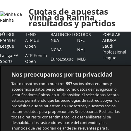
Cuotas de apuestas
Vinha da Rainha,
resultados y partidos
FÚTBOL
TENIS
BALONCESTO
OTROS
POPULAR
Premier
ATP US
NBA
NFL
AHORA
League
Open
Saudi
NCAA
NHL
Professional
LaLiga EA
ATP French
League
EuroLeague
MLB
Sports
Open
UEFA Nations
Super Lig
Big Bash
Serie A
ATP
League
Nos preocupamos por tu privacidad
League
Wimbledon
LNB
Bundesliga
World
AFL
Tanto nosotros como nuestros
997
socios almacenamos y
ATP
Lega A
Championship
Ligue 1
accedemos a datos personales, como datos de navegación o
Australian
SHL
2026
identificadores únicos, en tu dispositivo. Si seleccionas Acepto,
BBL
Open
Champions
estarás permitiendo que las tecnologías de rastreo apoyen los
NPB
EuroBasket
League
ACB
propósitos que se muestran en «nosotros y nuestros socios
WTA US
IPL
tratamos datos para proporcionar». Si seleccionas Rechazarlas
Open
Eredivisie
Europa
todas o retiras tu consentimiento, los deshabilitarás. Si se
League
WTA French
Esports
deshabilitan los rastreadores, parte del contenido y los
Open
anuncios que ves podrían dejar de ser relevantes para ti.
Europa