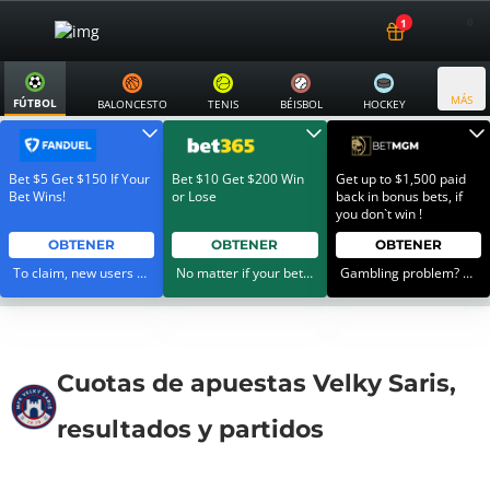
0
1
MÁS
FÚTBOL
BALONCESTO
TENIS
BÉISBOL
HOCKEY
Bet $5 Get $150 If Your
Bet $10 Get $200 Win
Get up to $1,500 paid
Bet Wins!
or Lose
back in bonus bets, if
you don`t win !
OBTENER
OBTENER
OBTENER
To claim, new users need to register, make a first-time deposit of $5 or more, and then simply place their first real-money wager on any FanDuel Sportsbook market (no odds limits) that is live on platform. All users will receive their $150 in Bonus Bets If Your Bet Wins within 72 hours of the bet settlement.
No matter if your bet wins or loses. Deposit required. Paid in Bonus Bets. Bonus Bets wager excluded from returns. New customers only. Max. prize, game restrictions, time limits and T&Cs apply. 21+. Gambling Problem? Call 1-800-GAMBLER.
Gambling problem? Call 1-800-GAMBLER or 1-800-MY-RESET. 21+ only. Please Gamble Responsibly. See BetMGM.com for Terms. First Bet Offer for new customers only (if applicable). Subject to eligibility requirements. Bonus bets are non-withdrawable. In partnership with Kansas Crossing Casino and Hotel. Promotional offers not available in Mississippi, New York, Ontario, or Puerto Rico.
Cuotas de apuestas Velky Saris,
resultados y partidos