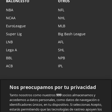
BALONCESTO
OTROS
NBA
NFL
NCAA
NHL
EuroLeague
MLB
Super Lig
Big Bash League
LNB
AFL
Lega A
SHL
BBL
NPB
ACB
IPL
POPULAR AHORA
CUOTASAHORA
Nos preocupamos por tu privacidad
Saudi Professional League
Términos de uso
Tanto nosotros como nuestros
999
socios almacenamos y
accedemos a datos personales, como datos de navegación o
UEFA Nations League
Política de privacidad
identificadores únicos, en tu dispositivo. Si seleccionas Acepto,
World Championship 2026
GDPR
estarás permitiendo que las tecnologías de rastreo apoyen los