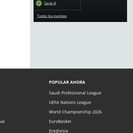
Serie A
Todos los eventos
POPULAR AHORA
Saudi Professional League
UEFA Nations League
World Championship 2026
gue
EuroBasket
Eredivisie