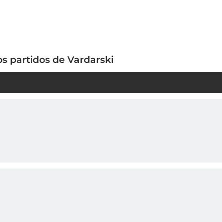
s partidos de Vardarski