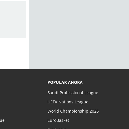
POPULAR AHORA
Saudi Professional League
UEFA Nations League
World Championship 2026
gue
EuroBasket