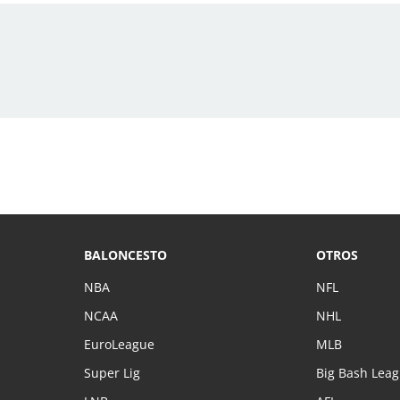
BALONCESTO
OTROS
NBA
NFL
NCAA
NHL
EuroLeague
MLB
Super Lig
Big Bash Lea