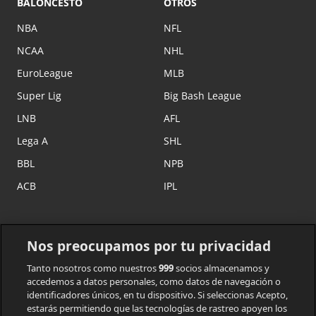
BALONCESTO
OTROS
NBA
NFL
NCAA
NHL
EuroLeague
MLB
Super Lig
Big Bash League
LNB
AFL
Lega A
SHL
BBL
NPB
ACB
IPL
POPULAR AHORA
CUOTASAHORA
Nos preocupamos por tu privacidad
Saudi Professional League
Términos de uso
Tanto nosotros como nuestros
999
socios almacenamos y
accedemos a datos personales, como datos de navegación o
UEFA Nations League
Política de privacidad
identificadores únicos, en tu dispositivo. Si seleccionas Acepto,
World Championship 2026
GDPR
estarás permitiendo que las tecnologías de rastreo apoyen los