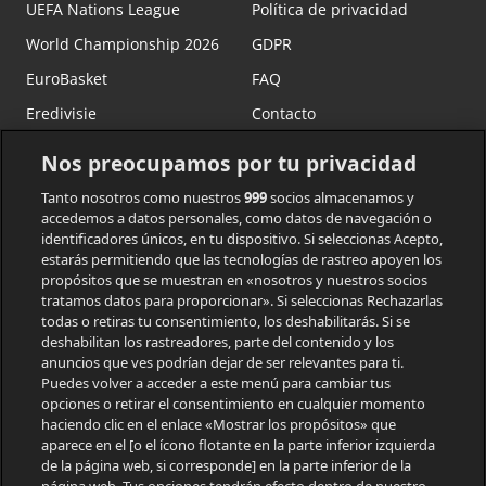
UEFA Nations League
Política de privacidad
World Championship 2026
GDPR
EuroBasket
FAQ
Eredivisie
Contacto
Esports
Impressum
Nos preocupamos por tu privacidad
Darts Premier League
Configurar privacidad
Tanto nosotros como nuestros
999
socios almacenamos y
Copa Libertadores
Bonos de apuestas
accedemos a datos personales, como datos de navegación o
identificadores únicos, en tu dispositivo. Si seleccionas Acepto,
Casas de apuestas
estarás permitiendo que las tecnologías de rastreo apoyen los
propósitos que se muestran en «nosotros y nuestros socios
tratamos datos para proporcionar». Si seleccionas Rechazarlas
todas o retiras tu consentimiento, los deshabilitarás. Si se
PARTNERS
deshabilitan los rastreadores, parte del contenido y los
anuncios que ves podrían dejar de ser relevantes para ti.
SoccerVista
Puedes volver a acceder a este menú para cambiar tus
Betexplorer
opciones o retirar el consentimiento en cualquier momento
haciendo clic en el enlace «Mostrar los propósitos» que
FCTables
aparece en el [o el ícono flotante en la parte inferior izquierda
de la página web, si corresponde] en la parte inferior de la
Tribalfootball