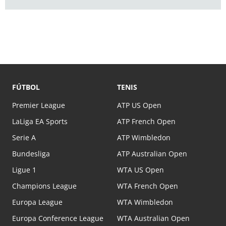
FÚTBOL
TENIS
Premier League
ATP US Open
LaLiga EA Sports
ATP French Open
Serie A
ATP Wimbledon
Bundesliga
ATP Australian Open
Ligue 1
WTA US Open
Champions League
WTA French Open
Europa League
WTA Wimbledon
Europa Conference League
WTA Australian Open