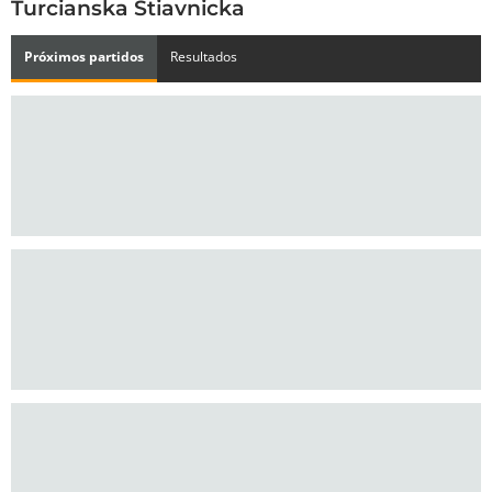
Turcianska Stiavnicka
Próximos partidos
Resultados