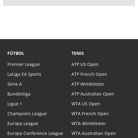
FÚTBOL
TENIS
Premier League
ATP US Open
LaLiga EA Sports
ATP French Open
Serie A
ATP Wimbledon
Bundesliga
ATP Australian Open
Ligue 1
WTA US Open
Champions League
WTA French Open
Europa League
WTA Wimbledon
Europa Conference League
WTA Australian Open