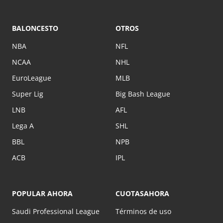
BALONCESTO
OTROS
NBA
NFL
NCAA
NHL
EuroLeague
MLB
Super Lig
Big Bash League
LNB
AFL
Lega A
SHL
BBL
NPB
ACB
IPL
POPULAR AHORA
CUOTASAHORA
Saudi Professional League
Términos de uso