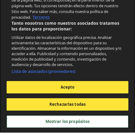
de la página web, si corresponde] en la parte inferior de la
página web. Tus opciones tendrán efecto dentro de nuestro
Sitio web. Para saber más, consulta nuestra política de
privacidad.
Terceros
Tanto nosotros como nuestros asociados tratamos
los datos para proporcionar:
Utilizar datos de localización geográfica precisa. Analizar
activamente las características del dispositivo para su
identificación. Almacenar la información en un dispositivo y/o
acceder a ella. Publicidad y contenido personalizados,
medición de publicidad y contenido, investigación de
audiencia y desarrollo de servicios.
Lista de asociados (proveedores)
Acepto
Rechazarlas todas
Mostrar los propósitos