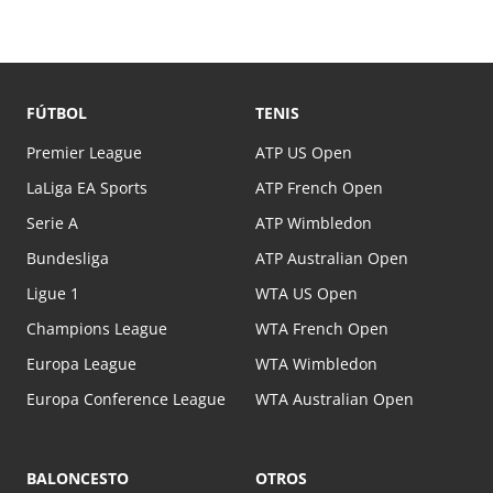
FÚTBOL
TENIS
Premier League
ATP US Open
LaLiga EA Sports
ATP French Open
Serie A
ATP Wimbledon
Bundesliga
ATP Australian Open
Ligue 1
WTA US Open
Champions League
WTA French Open
Europa League
WTA Wimbledon
Europa Conference League
WTA Australian Open
BALONCESTO
OTROS