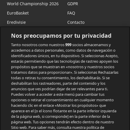
World Championship 2026
GDPR
EuroBasket
FAQ
Eredivisie
Contacto
Esports
Impressum
Nos preocupamos por tu privacidad
Darts Premier League
Configurar privacidad
Tanto nosotros como nuestros
999
socios almacenamos y
Copa Libertadores
Bonos de apuestas
accedemos a datos personales, como datos de navegación o
identificadores únicos, en tu dispositivo. Si seleccionas Acepto,
Casas de apuestas
estarás permitiendo que las tecnologías de rastreo apoyen los
propósitos que se muestran en «nosotros y nuestros socios
tratamos datos para proporcionar». Si seleccionas Rechazarlas
todas o retiras tu consentimiento, los deshabilitarás. Si se
PARTNERS
deshabilitan los rastreadores, parte del contenido y los
anuncios que ves podrían dejar de ser relevantes para ti.
SoccerVista
Puedes volver a acceder a este menú para cambiar tus
Betexplorer
opciones o retirar el consentimiento en cualquier momento
haciendo clic en el enlace «Mostrar los propósitos» que
FCTables
aparece en el [o el ícono flotante en la parte inferior izquierda
de la página web, si corresponde] en la parte inferior de la
Tribalfootball
página web. Tus opciones tendrán efecto dentro de nuestro
Sitio web. Para saber más, consulta nuestra política de
ScoreBar