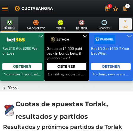
0
1
MÁS
FÚTBOL
BALONCESTO
TENIS
BÉISBOL
HOCKEY
Bet $10 Get $200 Win
Get up to $1,500 paid
Bet $5 Get $150 If Your
or Lose
back in bonus bets, if
Bet Wins!
you don`t win !
OBTENER
OBTENER
OBTENER
No matter if your bet wins or loses. Deposit required. Paid in Bonus Bets. Bonus Bets wager excluded from returns. New customers only. Max. prize, game restrictions, time limits and T&Cs apply. 21+. Gambling Problem? Call 1-800-GAMBLER.
Gambling problem? Call 1-800-GAMBLER or 1-800-MY-RESET. 21+ only. Please Gamble Responsibly. See BetMGM.com for Terms. First Bet Offer for new customers only (if applicable). Subject to eligibility requirements. Bonus bets are non-withdrawable. In partnership with Kansas Crossing Casino and Hotel. Promotional offers not available in Mississippi, New York, Ontario, or Puerto Rico.
To claim, new users need to register, make a first-time deposit of $5 or more, and then simply place their first real-money wager on any FanDuel Sportsbook market (no odds limits) that is live on platform. All users will receive their $150 in Bonus Bets If Your Bet Wins within 72 hours of the bet settlement.
<
Fútbol
Cuotas de apuestas Torlak,
resultados y partidos
Resultados y próximos partidos de Torlak