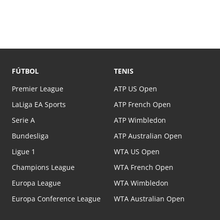
FÚTBOL
TENIS
Premier League
ATP US Open
LaLiga EA Sports
ATP French Open
Serie A
ATP Wimbledon
Bundesliga
ATP Australian Open
Ligue 1
WTA US Open
Champions League
WTA French Open
Europa League
WTA Wimbledon
Europa Conference League
WTA Australian Open