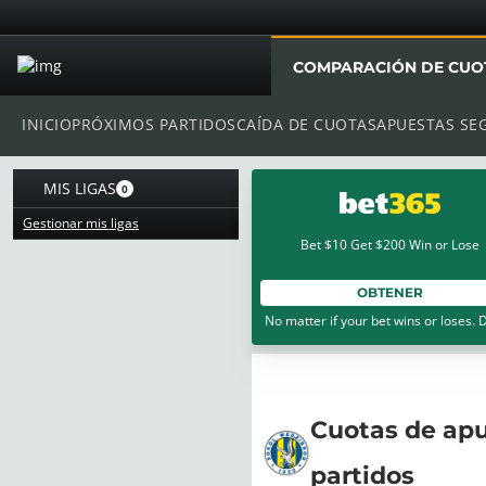
COMPARACIÓN DE CUO
INICIO
PRÓXIMOS PARTIDOS
CAÍDA DE CUOTAS
APUESTAS SE
MIS LIGAS
0
Gestionar mis ligas
Bet $10 Get $200 Win or Lose
OBTENER
Cuotas de apu
partidos