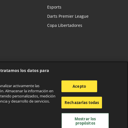
Esports
Darts Premier League
Copa Libertadores
tratamos los datos para
 Analizar activamente las
Acepto
ción. Almacenar la información en
ontenido personalizados, medición
cia y desarrollo de servicios.
Rechazarlas todas
Mostrar los
propósitos