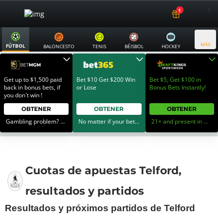
0
1
MÁS
FÚTBOL
BALONCESTO
TENIS
BÉISBOL
HOCKEY
Get up to $1,500 paid
Bet $10 Get $200 Win
Bet $5, Get $100 in
back in bonus bets, if
or Lose
Bonus Bets Instantly!
you don`t win !
OBTENER
OBTENER
OBTENER
Gambling problem? Call 1-800-GAMBLER or 1-800-MY-RESET. 21+ only. Please Gamble Responsibly. See BetMGM.com for Terms. First Bet Offer for new customers only (if applicable). Subject to eligibility requirements. Bonus bets are non-withdrawable. In partnership with Kansas Crossing Casino and Hotel. Promotional offers not available in Mississippi, New York, Ontario, or Puerto Rico.
No matter if your bet wins or loses. Deposit required. Paid in Bonus Bets. Bonus Bets wager excluded from returns. New customers only. Max. prize, game restrictions, time limits and T&Cs apply. 21+. Gambling Problem? Call 1-800-GAMBLER.
21+ and present in most states. (18+ DC/KY/NH/PR/WY). Void in NH/OR/ONT/PR. Eligibility restrictions apply. On behalf of Boot Hill Casino (KS). Pass-thru of per wager tax may apply in IL. 1 per new DraftKings customer. $5+ first-time bet req. Max. $100 issued as non-withdrawable Bonus Bets that expire in 7 days (168 hours). Stake removed from payout. Terms: sportsbook.draftkings.com/promos. Ends 5/31/26 at 11:59 PM ET.
Cuotas de apuestas Telford,
resultados y partidos
Resultados y próximos partidos de Telford