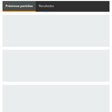
Próximos partidos
Resultados