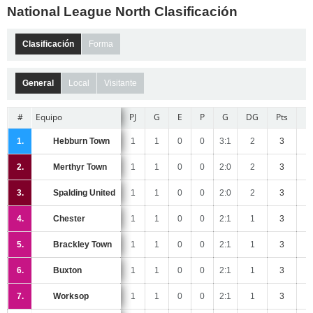
National League North Clasificación
Clasificación
Forma
General
Local
Visitante
#
Equipo
PJ
G
E
P
G
DG
Pts
F
Hebburn Town
1.
1
1
0
0
3:1
2
3
Merthyr Town
2.
1
1
0
0
2:0
2
3
Spalding United
3.
1
1
0
0
2:0
2
3
Chester
4.
1
1
0
0
2:1
1
3
Brackley Town
5.
1
1
0
0
2:1
1
3
Buxton
6.
1
1
0
0
2:1
1
3
Worksop
7.
1
1
0
0
2:1
1
3