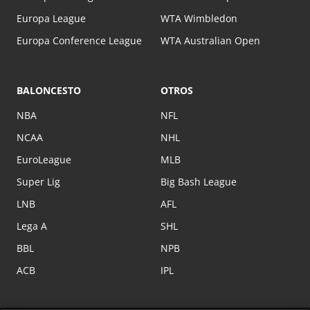
Europa League
WTA Wimbledon
Europa Conference League
WTA Australian Open
BALONCESTO
OTROS
NBA
NFL
NCAA
NHL
EuroLeague
MLB
Super Lig
Big Bash League
LNB
AFL
Lega A
SHL
BBL
NPB
ACB
IPL