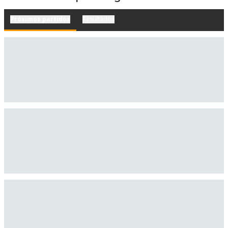
Próximos partidos
Resultados